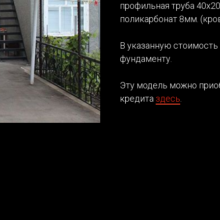
профильная труба 40х2
поликарбонат 8мм. (кро
В указанную стоимость 
фундаменту.
Эту модель можно приоб
кредита
здесь
.