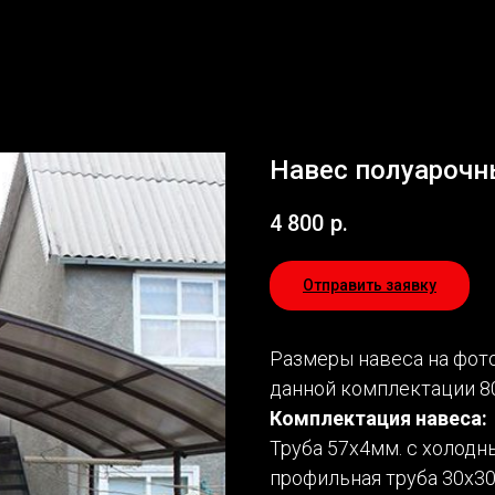
Навес полуарочн
4 800
р.
Отправить заявку
Размеры навеса на фото
данной комплектации 80
Комплектация навеса:
Труба 57х4мм. с холодн
профильная труба 30х30