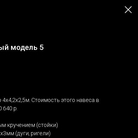
ый модель 5
 4х4,2х2,5м. Стоимость этого навеса в
 640 р.
ым кручением (стойки)
х3мм (дуги, ригели)